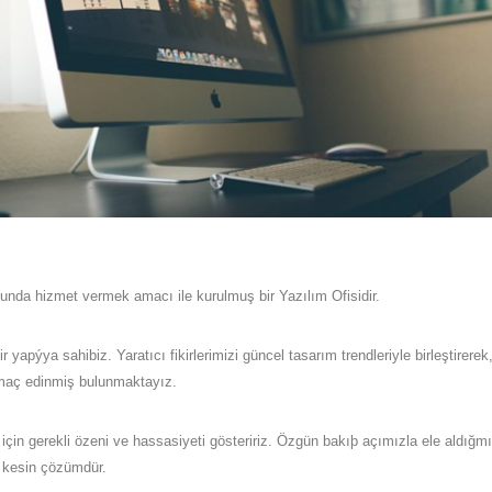
unda hizmet vermek amacı ile kurulmuş bir Yazılım Ofisidir.
apýya sahibiz. Yaratıcı fikirlerimizi güncel tasarım trendleriyle birleştirerek
maç edinmiş bulunmaktayız.
ş için gerekli özeni ve hassasiyeti gösteririz. Özgün bakıþ açımızla ele aldığm
e kesin çözümdür.