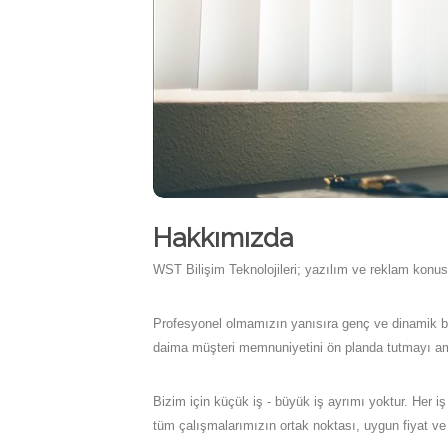
Hakkımızda
WST Bilişim Teknolojileri; yazılım ve reklam konus
Profesyonel olmamızın yanısıra genç ve dinamik bir y
daima müşteri memnuniyetini ön planda tutmayı a
Bizim için küçük iş - büyük iş ayrımı yoktur. Her i
tüm çalışmalarımızın ortak noktası, uygun fiyat v