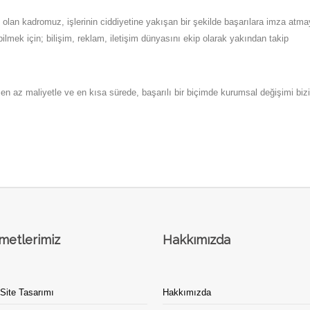
lan kadromuz, işlerinin ciddiyetine yakışan bir şekilde başarılara imza atma
ilmek için; bilişim, reklam, iletişim dünyasını ekip olarak yakından takip
 en az maliyetle ve en kısa sürede, başarılı bir biçimde kurumsal değişimi biz
metlerimiz
Hakkımızda
Site Tasarımı
Hakkımızda