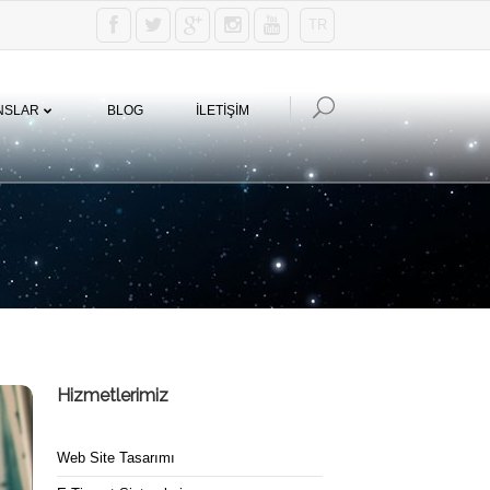
TR
NSLAR
BLOG
İLETİŞİM
Hizmetlerimiz
Web Site Tasarımı