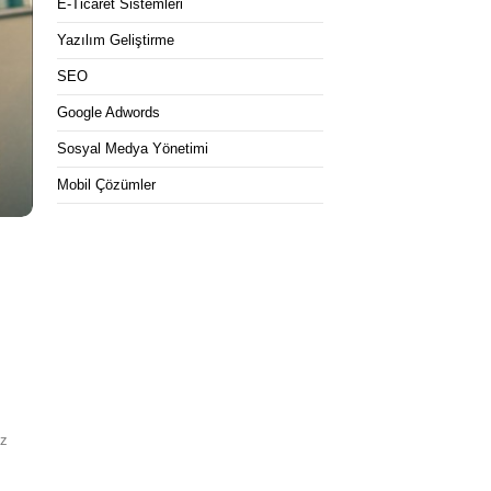
E-Ticaret Sistemleri
Yazılım Geliştirme
SEO
Google Adwords
Sosyal Medya Yönetimi
Mobil Çözümler
,
ız